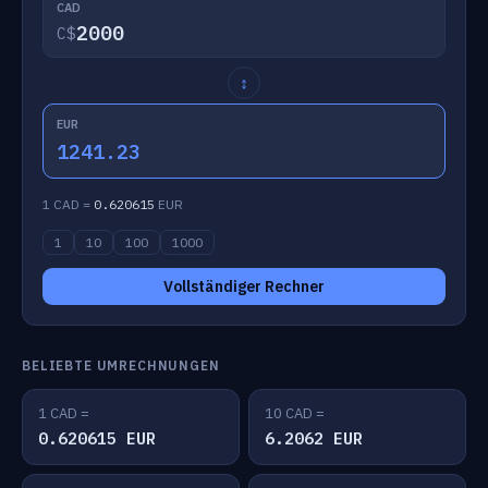
CAD
C$
↕
EUR
1241.23
1 CAD =
0.620615
EUR
1
10
100
1000
Vollständiger Rechner
BELIEBTE UMRECHNUNGEN
1 CAD =
10 CAD =
0.620615 EUR
6.2062 EUR