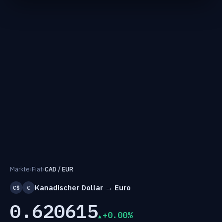
Märkte
›
Fiat
›
CAD / EUR
Kanadischer Dollar → Euro
C$
€
0.620615
+0.00%