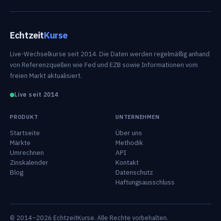
Echtzeit
Kurse
Live-Wechselkurse seit 2014. Die Daten werden regelmäßig anhand
von Referenzquellen wie Fed und EZB sowie Informationen vom
freien Markt aktualisiert.
Live seit 2014
PRODUKT
UNTERNEHMEN
Startseite
Über uns
Märkte
Methodik
Umrechnen
API
Zinskalender
Kontakt
Blog
Datenschutz
Haftungsausschluss
© 2014–2026 EchtzeitKurse. Alle Rechte vorbehalten.