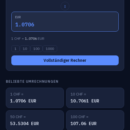
↕
EUR
1.0706
1 CHF =
1.0706
EUR
1
10
100
1000
Vollständiger Rechner
BELIEBTE UMRECHNUNGEN
1 CHF =
10 CHF =
1.0706 EUR
10.7061 EUR
50 CHF =
100 CHF =
53.5304 EUR
107.06 EUR