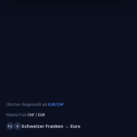
Üblicher dargestellt als
EUR/CHF
Märkte
›
Fiat
›
CHF / EUR
Schweizer Franken → Euro
Fr
€