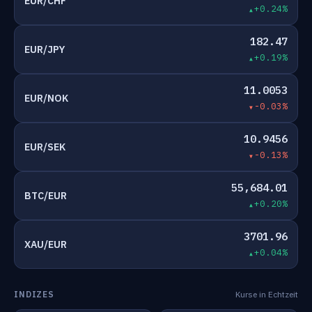
EUR/CHF
+0.24%
182.47
EUR/JPY
+0.19%
11.0053
EUR/NOK
-0.03%
10.9456
EUR/SEK
-0.13%
55,684.01
BTC/EUR
+0.20%
3701.96
XAU/EUR
+0.04%
INDIZES
Kurse in Echtzeit