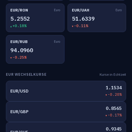
EUR/RON
EUR/UAH
Euro
Euro
5.2552
51.6339
+0.18%
-0.11%
EUR/RUB
Euro
94.0960
-0.25%
EUR WECHSELKURSE
Kurse in Echtzeit
1.1534
EUR/USD
-0.20%
0.8565
EUR/GBP
-0.17%
0.9345