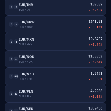
109.87
EUR/INR
€
₹
EUR / INR
-0.02%
1641.91
EUR/KRW
€
₩
EUR / KRW
-0.13%
19.8407
EUR/MXN
€
$
EUR / MXN
-0.39%
11.0053
EUR/NOK
€
kr
EUR / NOK
-0.03%
1.9621
EUR/NZD
€
NZ$
EUR / NZD
-0.06%
4.2988
EUR/PLN
€
zł
EUR / PLN
-0.03%
10.9456
EUR/SEK