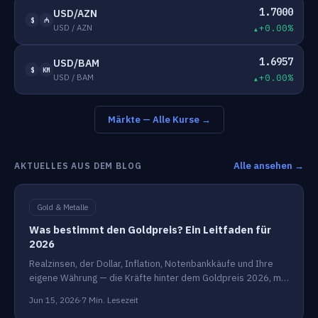
1.7000
USD/AZN
$
₼
USD / AZN
+0.00%
1.6957
USD/BAM
$
KM
USD / BAM
+0.00%
Märkte — Alle Kurse →
Alle ansehen →
AKTUELLES AUS DEM BLOG
Gold & Metalle
Was bestimmt den Goldpreis? Ein Leitfaden für
2026
Realzinsen, der Dollar, Inflation, Notenbankkäufe und Ihre
eigene Währung — die Kräfte hinter dem Goldpreis 2026, mit
Live-Links zu jedem Faktor.
Jun 15, 2026
·
7 Min. Lesezeit