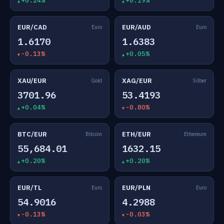
+0.24%
+0.19%
EUR/CAD
EUR/AUD
Euro
Euro
1.6170
1.6383
-0.13%
+0.05%
XAU/EUR
XAG/EUR
Gold
Silber
3701.96
53.4193
+0.04%
-0.80%
BTC/EUR
ETH/EUR
Bitcoin
Ethereum
55,684.01
1632.15
+0.20%
+0.20%
EUR/TL
EUR/PLN
Euro
Euro
54.9016
4.2988
-0.13%
-0.03%