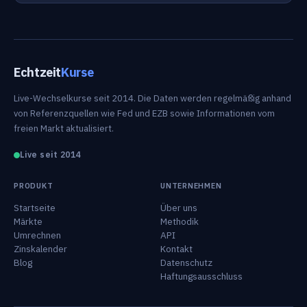
Echtzeit
Kurse
Live-Wechselkurse seit 2014. Die Daten werden regelmäßig anhand
von Referenzquellen wie Fed und EZB sowie Informationen vom
freien Markt aktualisiert.
Live seit 2014
PRODUKT
UNTERNEHMEN
Startseite
Über uns
Märkte
Methodik
Umrechnen
API
Zinskalender
Kontakt
Blog
Datenschutz
Haftungsausschluss