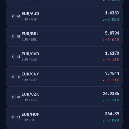
1.6383
EUR/AUD
€
A$
EUR / AUD
+0.05%
5.8794
EUR/BRL
€
R$
EUR / BRL
-0.62%
1.6170
EUR/CAD
€
C$
EUR / CAD
-0.13%
7.7844
EUR/CNY
€
¥
EUR / CNY
-0.21%
24.2386
EUR/CZK
€
Kč
EUR / CZK
+0.21%
364.89
EUR/HUF
€
Ft
EUR / HUF
+0.89%