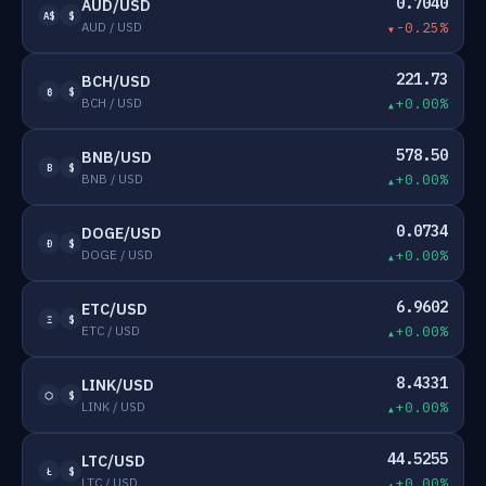
0.7040
AUD/USD
A$
$
AUD / USD
-0.25%
221.73
BCH/USD
₿
$
BCH / USD
+0.00%
578.50
BNB/USD
B
$
BNB / USD
+0.00%
0.0734
DOGE/USD
Ð
$
DOGE / USD
+0.00%
6.9602
ETC/USD
Ξ
$
ETC / USD
+0.00%
8.4331
LINK/USD
⬡
$
LINK / USD
+0.00%
44.5255
LTC/USD
Ł
$
LTC / USD
+0.00%