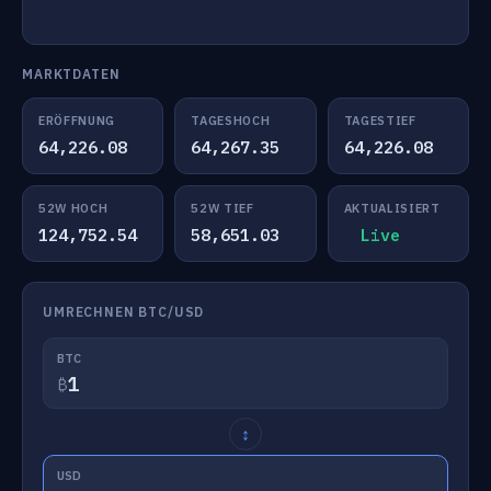
MARKTDATEN
ERÖFFNUNG
TAGESHOCH
TAGESTIEF
64,226.08
64,267.35
64,226.08
52W HOCH
52W TIEF
AKTUALISIERT
124,752.54
58,651.03
Live
UMRECHNEN BTC/USD
BTC
₿
↕
USD