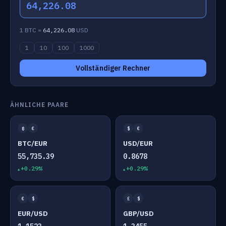
64,226.08
1 BTC =
64,226.08
USD
1
10
100
1000
Vollständiger Rechner
ÄHNLICHE PAARE
₿
€
$
€
BTC/EUR
USD/EUR
55,735.39
0.8678
+0.29%
+0.29%
€
$
£
$
EUR/USD
GBP/USD