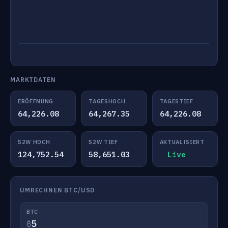
MARKTDATEN
ERÖFFNUNG
TAGESHOCH
TAGESTIEF
64,226.08
64,267.35
64,226.08
52W HOCH
52W TIEF
AKTUALISIERT
124,752.54
58,651.03
Live
UMRECHNEN BTC/USD
BTC
₿