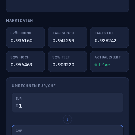
MARKTDATEN
ERÖFFNUNG
TAGESHOCH
TAGESTIEF
0.936160
0.941299
0.928242
52W HOCH
52W TIEF
AKTUALISIERT
0.956463
0.900220
Live
UMRECHNEN EUR/CHF
EUR
€
↕
CHF