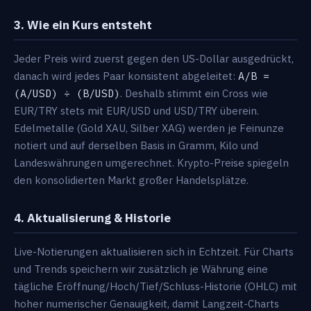
3. Wie ein Kurs entsteht
Jeder Preis wird zuerst gegen den US-Dollar ausgedrückt,
danach wird jedes Paar konsistent abgeleitet:
A/B =
(A/USD) ÷ (B/USD)
. Deshalb stimmt ein Cross wie
EUR/TRY stets mit EUR/USD und USD/TRY überein.
Edelmetalle (Gold XAU, Silber XAG) werden je Feinunze
notiert und auf derselben Basis in Gramm, Kilo und
Landeswährungen umgerechnet. Krypto-Preise spiegeln
den konsolidierten Markt großer Handelsplätze.
4. Aktualisierung & Historie
Live-Notierungen aktualisieren sich in Echtzeit. Für Charts
und Trends speichern wir zusätzlich je Währung eine
tägliche Eröffnung/Hoch/Tief/Schluss-Historie (OHLC) mit
hoher numerischer Genauigkeit, damit Langzeit-Charts