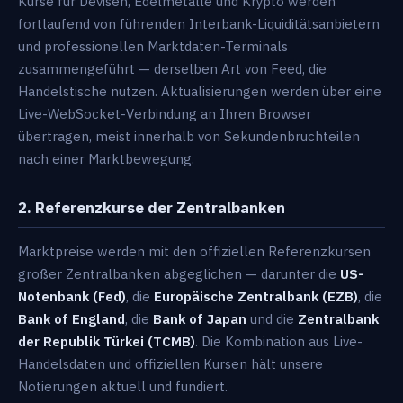
Kurse für Devisen, Edelmetalle und Krypto werden
fortlaufend von führenden Interbank-Liquiditätsanbietern
und professionellen Marktdaten-Terminals
zusammengeführt — derselben Art von Feed, die
Handelstische nutzen. Aktualisierungen werden über eine
Live-WebSocket-Verbindung an Ihren Browser
übertragen, meist innerhalb von Sekundenbruchteilen
nach einer Marktbewegung.
2. Referenzkurse der Zentralbanken
Marktpreise werden mit den offiziellen Referenzkursen
großer Zentralbanken abgeglichen — darunter die
US-
Notenbank (Fed)
, die
Europäische Zentralbank (EZB)
, die
Bank of England
, die
Bank of Japan
und die
Zentralbank
der Republik Türkei (TCMB)
. Die Kombination aus Live-
Handelsdaten und offiziellen Kursen hält unsere
Notierungen aktuell und fundiert.