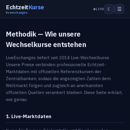
Echtzeit
Kurse
☰
☾
LIVE
live
exchanges
Methodik — Wie unsere
Wechselkurse entstehen
LiveExchanges liefert seit 2014 Live-Wechselkurse.
Unsere Preise verbinden professionelle Echtzeit-
Marktdaten mit offiziellen Referenzkursen der
Zentralbanken, sodass die angezeigten Zahlen dem
Weltmarkt folgen und zugleich an anerkannten
offiziellen Quellen verankert bleiben. Diese Seite erklärt,
wie genau.
1. Live-Marktdaten