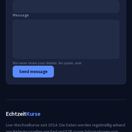
Message
We never share your details. No spam, ever.
Send message
Echtzeit
Kurse
Live-Wechselkurse seit 2014. Die Daten werden regelmäßig anhand
von Referenzquellen wie Fed und EZB sowie Informationen vom