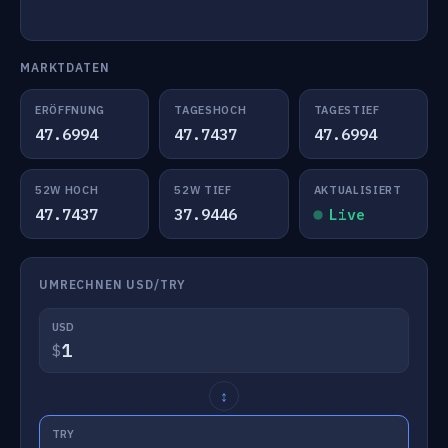
MARKTDATEN
ERÖFFNUNG
TAGESHOCH
TAGESTIEF
47.6994
47.7437
47.6994
52W HOCH
52W TIEF
AKTUALISIERT
47.7437
37.9446
Live
UMRECHNEN USD/TRY
USD
$
↕
TRY