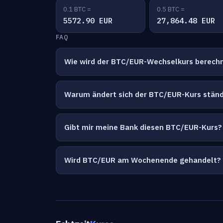
0.1 BTC =
0.5 BTC =
5572.90 EUR
27,864.48 EUR
FAQ
Wie wird der BTC/EUR-Wechselkurs berech
Warum ändert sich der BTC/EUR-Kurs ständ
Gibt mir meine Bank diesen BTC/EUR-Kurs?
Wird BTC/EUR am Wochenende gehandelt?