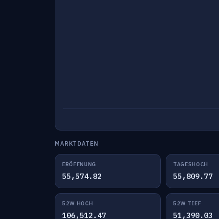
MARKTDATEN
ERÖFFNUNG
TAGESHOCH
55,574.82
55,809.77
52W HOCH
52W TIEF
106,512.47
51,390.03