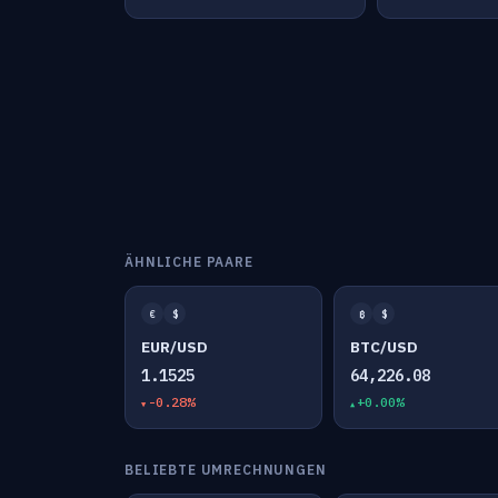
ÄHNLICHE PAARE
€
$
₿
$
EUR/USD
BTC/USD
1.1525
64,226.08
-0.28%
+0.00%
BELIEBTE UMRECHNUNGEN