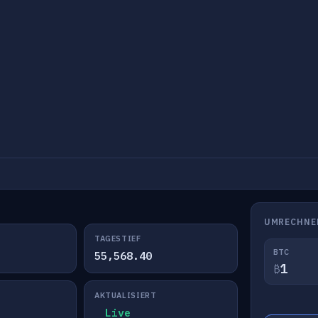
UMRECHNE
TAGESTIEF
BTC
55,568.40
₿
AKTUALISIERT
Live