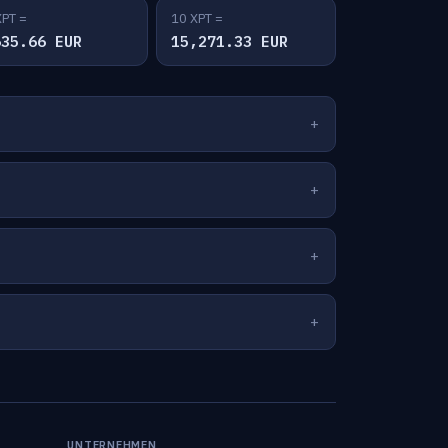
XPT =
10 XPT =
635.66 EUR
15,271.33 EUR
UNTERNEHMEN