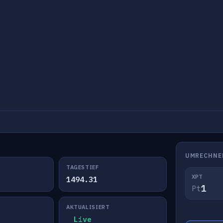
UMRECHNE
TAGESTIEF
XPT
1494.31
Pt
AKTUALISIERT
Live