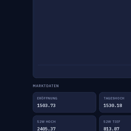
MARKTDATEN
ERÖFFNUNG
TAGESHOCH
1503.73
1530.18
52W HOCH
52W TIEF
2405.37
813.87