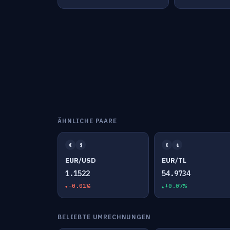
ÄHNLICHE PAARE
€
$
€
₺
EUR/USD
EUR/TL
1.1522
54.9734
-0.01%
+0.07%
BELIEBTE UMRECHNUNGEN