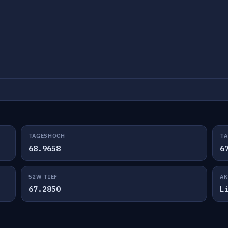
TAGESHOCH
TA
68.9658
6
52W TIEF
AK
67.2850
L