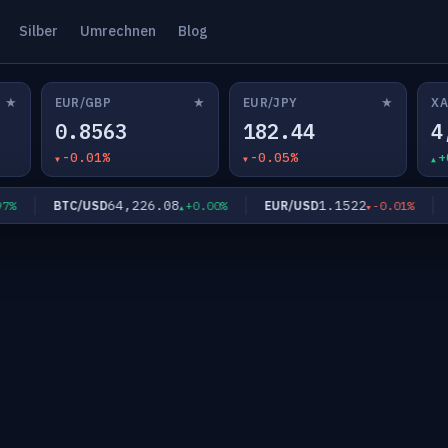
Silber
Umrechnen
Blog
★
★
★
EUR/GBP
EUR/JPY
XA
0.8563
182.44
4
-0.01%
-0.05%
+
64,226.08
1.1522
BTC/USD
EUR/USD
%
+0.00%
-0.01%