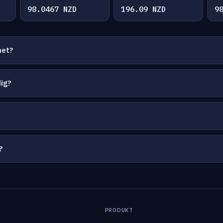
98.0467 NZD
196.09 NZD
9
net?
ig?
?
PRODUKT