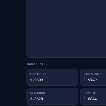
MARKTDATEN
ERÖFFNUNG
TAGESHOCH
1.9609
1.9749
52W HOCH
52W TIEF
2.0628
1.8844