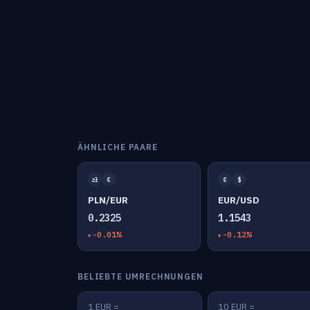
ÄHNLICHE PAARE
zł
€
€
$
PLN/EUR
EUR/USD
0.2325
1.1543
-0.01%
-0.12%
BELIEBTE UMRECHNUNGEN
1 EUR =
10 EUR =