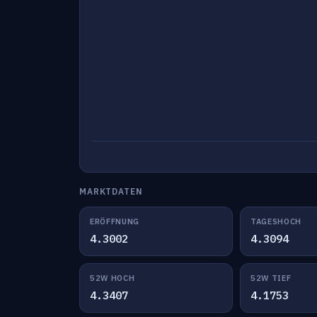
MARKTDATEN
ERÖFFNUNG
TAGESHOCH
4.3002
4.3094
52W HOCH
52W TIEF
4.3407
4.1753