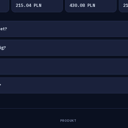
215.04 PLN
430.08 PLN
2
net?
ig?
?
PRODUKT