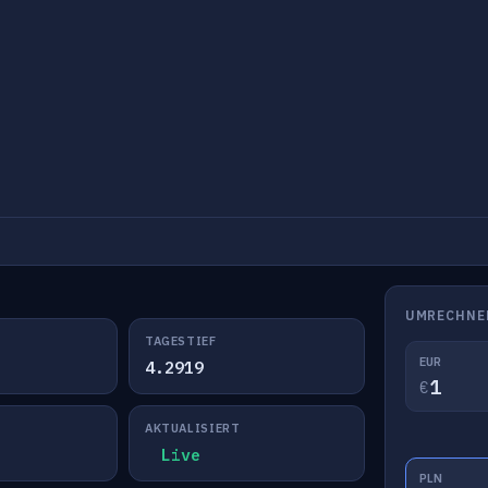
UMRECHNE
TAGESTIEF
EUR
4.2919
€
AKTUALISIERT
Live
PLN