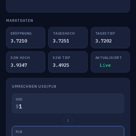
MARKTDATEN
ERÖFFNUNG
TAGESHOCH
TAGESTIEF
3.7210
3.7251
3.7202
52W HOCH
52W TIEF
AKTUALISIERT
3.9347
3.4925
Live
UMRECHNEN USD/PLN
USD
$
↕
PLN