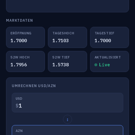
MARKTDATEN
ERÖFFNUNG
TAGESHOCH
TAGESTIEF
1.7000
1.7103
1.7000
52W HOCH
52W TIEF
AKTUALISIERT
1.7956
1.5738
Live
UMRECHNEN USD/AZN
USD
$
↕
AZN