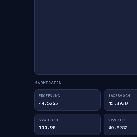
MARKTDATEN
ERÖFFNUNG
TAGESHOCH
44.5255
45.3930
52W HOCH
52W TIEF
130.98
40.8282