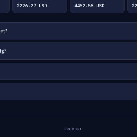
2226.27 USD
4452.55 USD
2
net?
ig?
PRODUKT