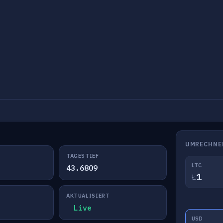
UMRECHNE
TAGESTIEF
LTC
43.6809
Ł
AKTUALISIERT
Live
USD