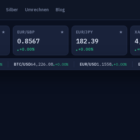
Silber
Umrechnen
Blog
★
★
★
EUR/GBP
EUR/JPY
XA
0.8567
182.39
4
+0.00%
+0.00%
+
64,226.08
1.1558
BTC/USD
EUR/USD
EUR
+0.00%
+0.00%