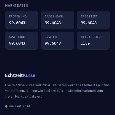
MARKTDATEN
ERÖFFNUNG
TAGESHOCH
TAGESTIEF
99.6043
99.6043
99.6043
52W HOCH
52W TIEF
AKTUALISIERT
99.6043
99.6043
Live
Echtzeit
Kurse
Live-Wechselkurse seit 2014. Die Daten werden regelmäßig anhand
von Referenzquellen wie Fed und EZB sowie Informationen vom
freien Markt aktualisiert.
Live seit 2014