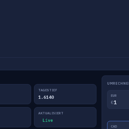
UMRECHNE
TAGESTIEF
EUR
1.6140
€
AKTUALISIERT
Live
CAD