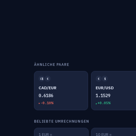
ÄHNLICHE PAARE
C$
€
€
$
CAD/EUR
EUR/USD
0.6186
1.1529
-0.10%
+0.05%
BELIEBTE UMRECHNUNGEN
1 EUR =
10 EUR =