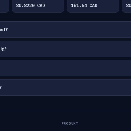
80.8220 CAD
161.64 CAD
8
net?
ig?
?
PRODUKT