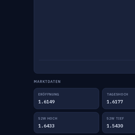
MARKTDATEN
ERÖFFNUNG
TAGESHOCH
1.6149
1.6177
52W HOCH
52W TIEF
1.6433
1.5430