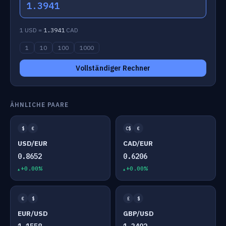
1.3941
1 USD =
1.3941
CAD
1
10
100
1000
Vollständiger Rechner
ÄHNLICHE PAARE
$
€
C$
€
USD/EUR
CAD/EUR
0.8652
0.6206
+0.00%
+0.00%
€
$
£
$
EUR/USD
GBP/USD