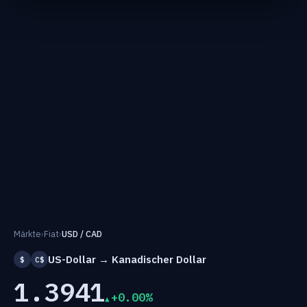
Märkte
›
Fiat
›
USD / CAD
US-Dollar → Kanadischer Dollar
$
C$
1.3941
+0.00%