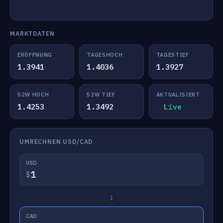
MARKTDATEN
ERÖFFNUNG
TAGESHOCH
TAGESTIEF
1.3941
1.4036
1.3927
52W HOCH
52W TIEF
AKTUALISIERT
1.4253
1.3492
Live
UMRECHNEN USD/CAD
USD
$
↕
CAD