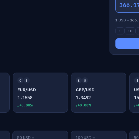
366.1
1 USD =
366.
1
10
€
$
£
$
$
EUR/USD
GBP/USD
U
1.1558
1.3492
1
+0.00%
+0.00%
+
50 USD =
100 USD =
50