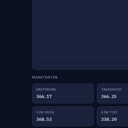
MARKTDATEN
ERÖFFNUNG
TAGESHOCH
366.17
366.25
52W HOCH
52W TIEF
368.53
338.20