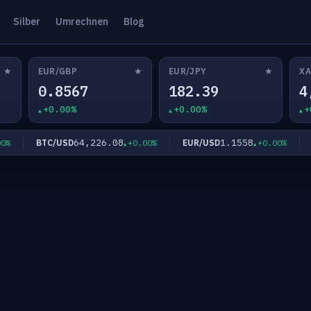
Silber
Umrechnen
Blog
★
★
★
EUR/GBP
EUR/JPY
XA
0.8567
182.39
4
+0.00%
+0.00%
+
64,226.08
1.1558
BTC/USD
EUR/USD
EU
+0.00%
+0.00%