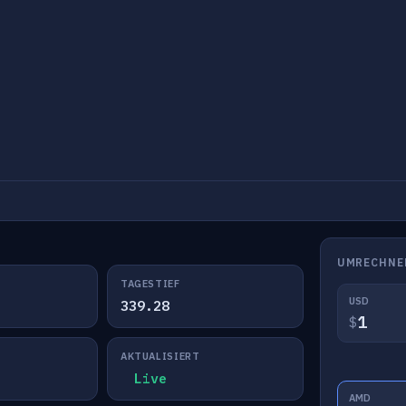
UMRECHNE
TAGESTIEF
USD
339.28
$
AKTUALISIERT
Live
AMD