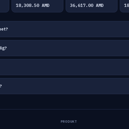
18,308.50 AMD
36,617.00 AMD
1
net?
dig?
?
PRODUKT