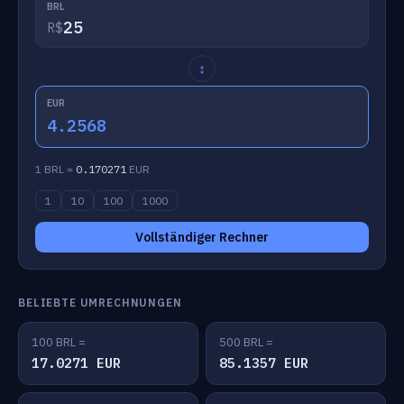
BRL
R$
↕
EUR
4.2568
1 BRL =
0.170271
EUR
1
10
100
1000
Vollständiger Rechner
BELIEBTE UMRECHNUNGEN
100 BRL =
500 BRL =
17.0271 EUR
85.1357 EUR