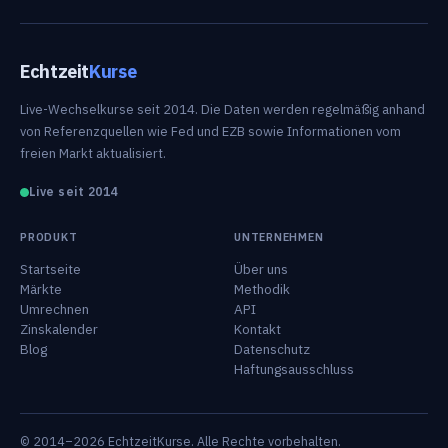
Echtzeit
Kurse
Live-Wechselkurse seit 2014. Die Daten werden regelmäßig anhand
von Referenzquellen wie Fed und EZB sowie Informationen vom
freien Markt aktualisiert.
Live seit 2014
PRODUKT
UNTERNEHMEN
Startseite
Über uns
Märkte
Methodik
Umrechnen
API
Zinskalender
Kontakt
Blog
Datenschutz
Haftungsausschluss
© 2014–2026 EchtzeitKurse. Alle Rechte vorbehalten.