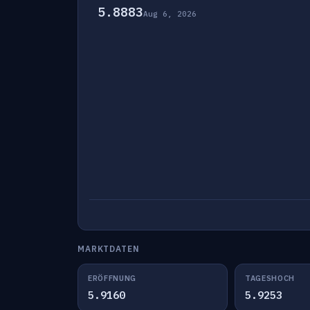
5.8883
Aug 6, 2026
MARKTDATEN
ERÖFFNUNG
TAGESHOCH
5.9160
5.9253