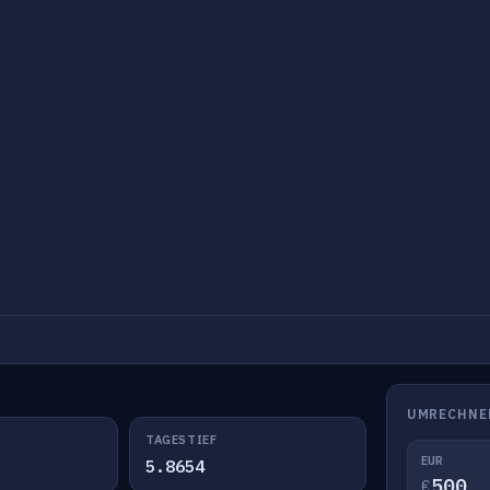
UMRECHNE
TAGESTIEF
EUR
5.8654
€