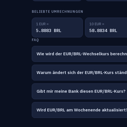
BELIEBTE UMRECHNUNGEN
1 EUR =
10 EUR =
5.8883 BRL
58.8834 BRL
FAQ
Wie wird der EUR/BRL-Wechselkurs berech
Warum ändert sich der EUR/BRL-Kurs ständ
Gibt mir meine Bank diesen EUR/BRL-Kurs?
Wird EUR/BRL am Wochenende aktualisiert