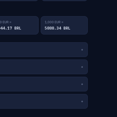
0 EUR =
1,000 EUR =
944.17 BRL
5888.34 BRL