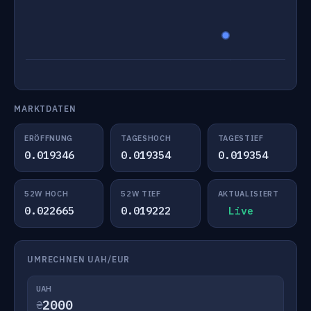
MARKTDATEN
ERÖFFNUNG
TAGESHOCH
TAGESTIEF
0.019346
0.019354
0.019354
52W HOCH
52W TIEF
AKTUALISIERT
0.022665
0.019222
Live
UMRECHNEN UAH/EUR
UAH
₴