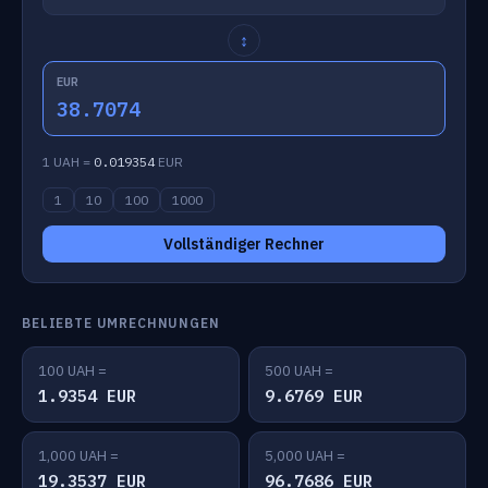
↕
EUR
38.7074
1 UAH =
0.019354
EUR
1
10
100
1000
Vollständiger Rechner
BELIEBTE UMRECHNUNGEN
100 UAH =
500 UAH =
1.9354 EUR
9.6769 EUR
1,000 UAH =
5,000 UAH =
19.3537 EUR
96.7686 EUR