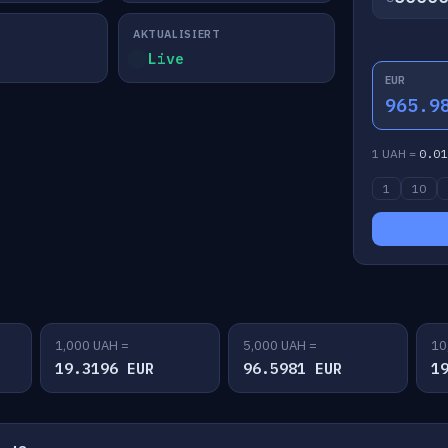
AKTUALISIERT
Live
EUR
965.9
1 UAH =
0.01
1
10
1,000 UAH =
5,000 UAH =
10
19.3196 EUR
96.5981 EUR
1