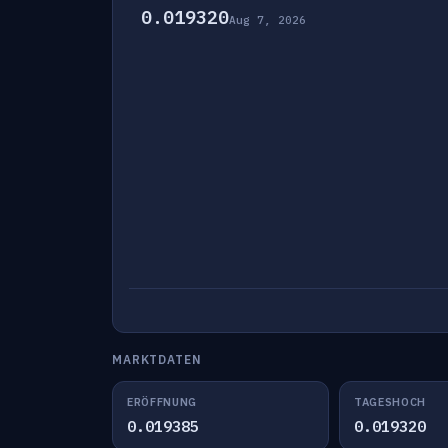
0.019320
Aug 7, 2026
MARKTDATEN
ERÖFFNUNG
TAGESHOCH
0.019385
0.019320