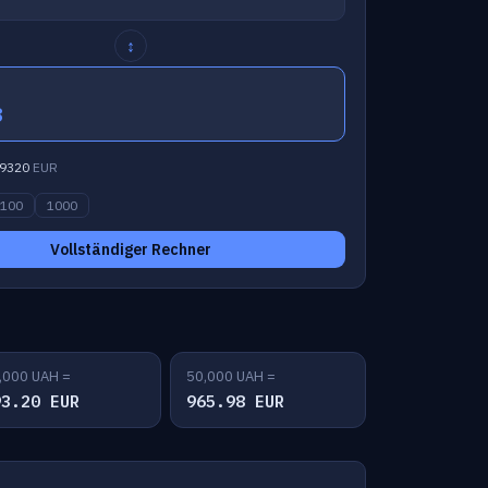
↕
8
9320
EUR
100
1000
Vollständiger Rechner
,000 UAH =
50,000 UAH =
93.20 EUR
965.98 EUR