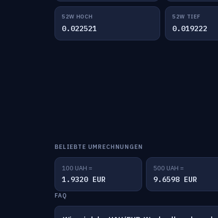
52W HOCH
52W TIEF
0.022521
0.019222
BELIEBTE UMRECHNUNGEN
100 UAH =
500 UAH =
1.9320 EUR
9.6598 EUR
FAQ