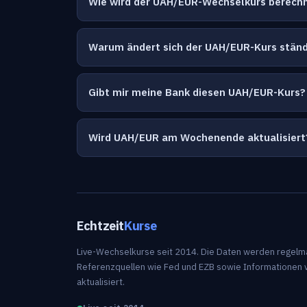
Wie wird der UAH/EUR-Wechselkurs berech
Warum ändert sich der UAH/EUR-Kurs ständ
Gibt mir meine Bank diesen UAH/EUR-Kurs?
Wird UAH/EUR am Wochenende aktualisiert
Echtzeit
Kurse
Live-Wechselkurse seit 2014. Die Daten werden regelm
Referenzquellen wie Fed und EZB sowie Informationen 
aktualisiert.