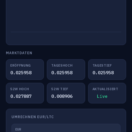
MARKTDATEN
ERÖFFNUNG
TAGESHOCH
TAGESTIEF
0.025958
0.025958
0.025958
52W HOCH
52W TIEF
AKTUALISIERT
0.027887
0.008906
Live
UMRECHNEN EUR/LTC
EUR