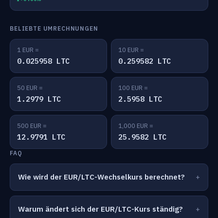
BELIEBTE UMRECHNUNGEN
1 EUR =
10 EUR =
0.025958 LTC
0.259582 LTC
50 EUR =
100 EUR =
1.2979 LTC
2.5958 LTC
500 EUR =
1,000 EUR =
12.9791 LTC
25.9582 LTC
FAQ
Wie wird der EUR/LTC-Wechselkurs berechnet?
Warum ändert sich der EUR/LTC-Kurs ständig?