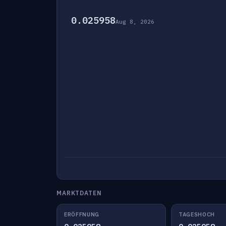
0.025958
Aug 8, 2026
MARKTDATEN
ERÖFFNUNG
TAGESHOCH