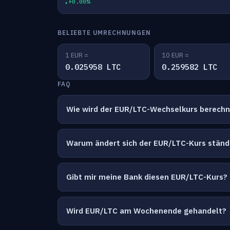
+0.00%
BELIEBTE UMRECHNUNGEN
1 EUR =
10 EUR =
0.025958 LTC
0.259582 LTC
FAQ
Wie wird der EUR/LTC-Wechselkurs berech
Warum ändert sich der EUR/LTC-Kurs ständ
Gibt mir meine Bank diesen EUR/LTC-Kurs?
Wird EUR/LTC am Wochenende gehandelt?