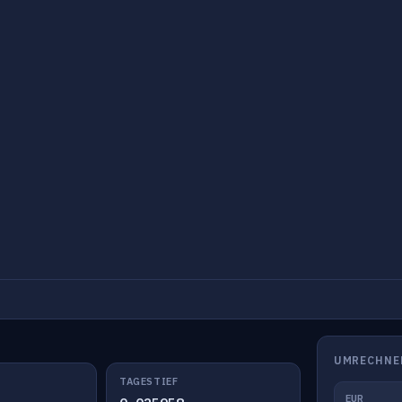
UMRECHNE
TAGESTIEF
EUR