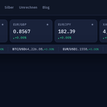
Silber
Umrechnen
Blog
★
★
★
EUR/GBP
EUR/JPY
XA
0.8567
182.39
4
+0.00%
+0.00%
+
64,226.08
1.1558
BTC/USD
EUR/USD
EU
+0.00%
+0.00%