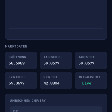
MARKTDATEN
ERÖFFNUNG
TAGESHOCH
TAGESTIEF
58.6989
59.0677
59.0677
52W HOCH
52W TIEF
AKTUALISIERT
59.0677
42.8804
Live
UMRECHNEN CHF/TRY
CHF