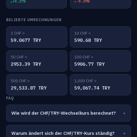
+0.27%
-0.39%
BELIEBTE UMRECHNUNGEN
1 CHF =
10 CHF =
59.0677 TRY
590.68 TRY
50 CHF =
100 CHF =
2953.39 TRY
5906.77 TRY
500 CHF =
1,000 CHF =
29,533.87 TRY
59,067.74 TRY
FAQ
Wie wird der CHF/TRY-Wechselkurs berechnet?
Warum ändert sich der CHF/TRY-Kurs ständig?