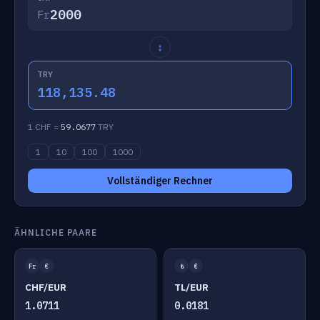
Fr
↕
TRY
118,135.48
1 CHF =
59.0677
TRY
1
10
100
1000
Vollständiger Rechner
ÄHNLICHE PAARE
Fr
€
₺
€
CHF/EUR
TL/EUR
1.0711
0.0181