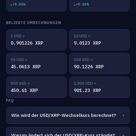
+0.00%
+0.00%
BELIEBTE UMRECHNUNGEN
1 USD =
10 USD =
0.901226 XRP
9.0123 XRP
50 USD =
100 USD =
45.0613 XRP
90.1226 XRP
500 USD =
1,000 USD =
450.61 XRP
901.23 XRP
FAQ
Wie wird der USD/XRP-Wechselkurs berechnet?
Warum ändert sich der USD/XRP-Kurs ständig?