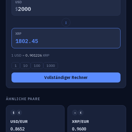
USD
$
↕
XRP
1802.45
1 USD =
0.901226
XRP
1
10
100
1000
Vollständiger Rechner
ÄHNLICHE PAARE
$
€
✕
€
USD/EUR
XRP/EUR
0.8652
0.9600