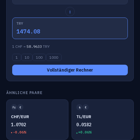
↕
TRY
1474.08
1 CHF =
58.9633
TRY
1
10
100
1000
Vollständiger Rechner
ÄHNLICHE PAARE
Fr
€
₺
€
CHF/EUR
TL/EUR
1.0702
0.0182
-0.06%
+0.06%