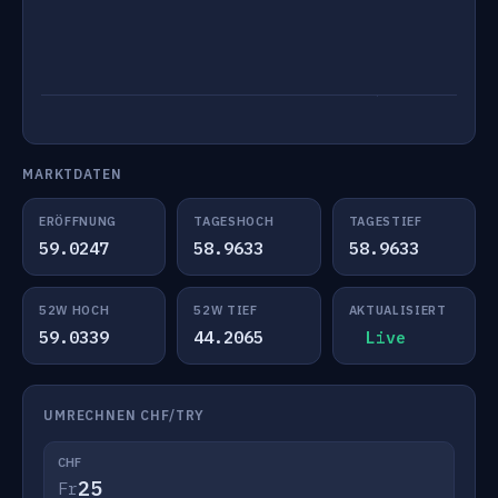
MARKTDATEN
ERÖFFNUNG
TAGESHOCH
TAGESTIEF
59.0247
58.9633
58.9633
52W HOCH
52W TIEF
AKTUALISIERT
59.0339
44.2065
Live
UMRECHNEN CHF/TRY
CHF
Fr