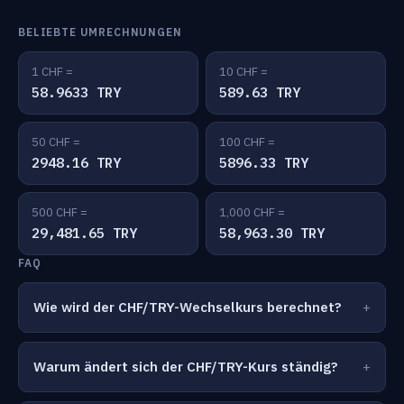
BELIEBTE UMRECHNUNGEN
1 CHF =
10 CHF =
58.9633 TRY
589.63 TRY
50 CHF =
100 CHF =
2948.16 TRY
5896.33 TRY
500 CHF =
1,000 CHF =
29,481.65 TRY
58,963.30 TRY
FAQ
Wie wird der CHF/TRY-Wechselkurs berechnet?
Warum ändert sich der CHF/TRY-Kurs ständig?