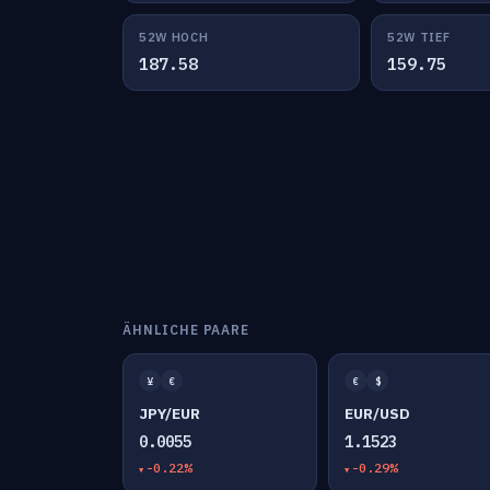
52W HOCH
52W TIEF
187.58
159.75
ÄHNLICHE PAARE
¥
€
€
$
JPY/EUR
EUR/USD
0.0055
1.1523
-0.22%
-0.29%