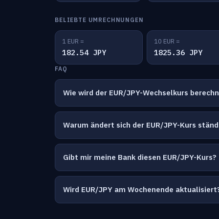
BELIEBTE UMRECHNUNGEN
1 EUR =
10 EUR =
182.54 JPY
1825.36 JPY
FAQ
Wie wird der EUR/JPY-Wechselkurs berech
Warum ändert sich der EUR/JPY-Kurs ständ
Gibt mir meine Bank diesen EUR/JPY-Kurs?
Wird EUR/JPY am Wochenende aktualisiert