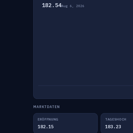
182.54
Aug 6, 2026
MARKTDATEN
ERÖFFNUNG
TAGESHOCH
182.15
183.23