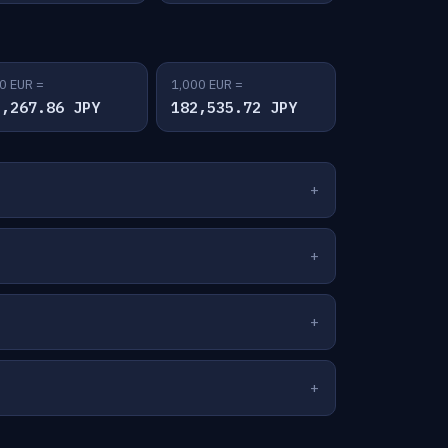
0 EUR =
1,000 EUR =
1,267.86 JPY
182,535.72 JPY