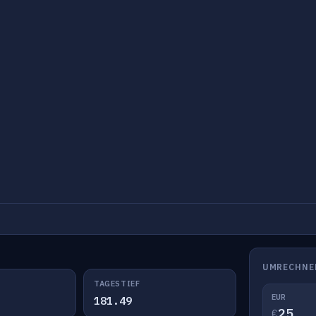
UMRECHNE
TAGESTIEF
EUR
181.49
€