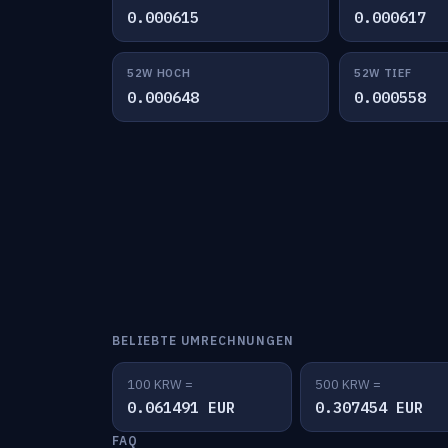
0.000615
0.000617
52W HOCH
52W TIEF
0.000648
0.000558
BELIEBTE UMRECHNUNGEN
100 KRW =
500 KRW =
0.061491 EUR
0.307454 EUR
FAQ