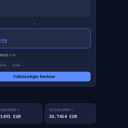
↕
373
00615
EUR
100
1000
Vollständiger Rechner
,000 KRW =
50,000 KRW =
.1491 EUR
30.7454 EUR