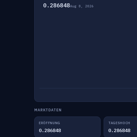
0.286848
Aug 8, 2026
MARKTDATEN
ERÖFFNUNG
TAGESHOCH
0.286848
0.286848