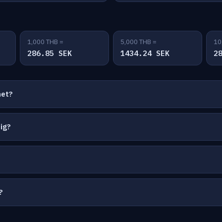
1,000 THB =
5,000 THB =
10
286.85 SEK
1434.24 SEK
2
net?
ig?
?