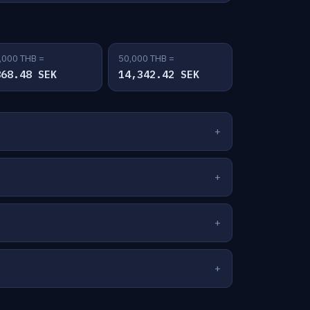
,000 THB =
50,000 THB =
868.48 SEK
14,342.42 SEK