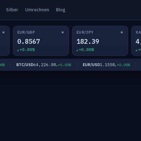
Silber
Umrechnen
Blog
★
★
★
EUR/GBP
EUR/JPY
XA
0.8567
182.39
4
+0.00%
+0.00%
+
64,226.08
1.1558
BTC/USD
EUR/USD
EU
+0.00%
+0.00%