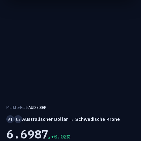
Märkte
›
Fiat
›
AUD / SEK
Australischer Dollar → Schwedische Krone
A$
kr
6.6987
+0.02%