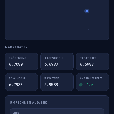
MARKTDATEN
ERÖFFNUNG
TAGESHOCH
TAGESTIEF
6.7089
6.6987
6.6987
52W HOCH
52W TIEF
AKTUALISIERT
6.7983
5.9583
Live
UMRECHNEN AUD/SEK
AUD