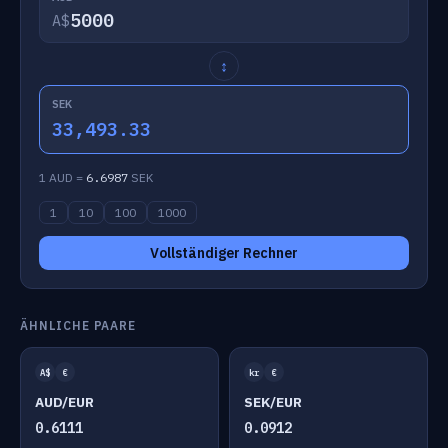
A$
↕
SEK
33,493.33
1 AUD =
6.6987
SEK
1
10
100
1000
Vollständiger Rechner
ÄHNLICHE PAARE
A$
€
kr
€
AUD/EUR
SEK/EUR
0.6111
0.0912