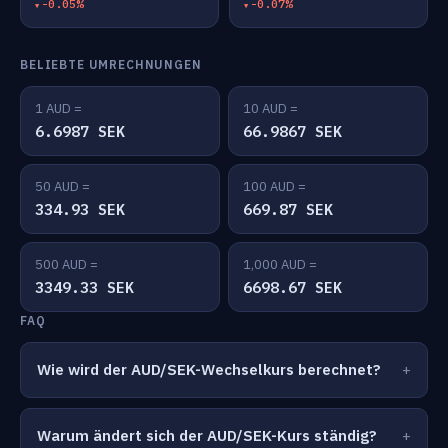
-0.05%
-0.07%
BELIEBTE UMRECHNUNGEN
1 AUD =
10 AUD =
6.6987 SEK
66.9867 SEK
50 AUD =
100 AUD =
334.93 SEK
669.87 SEK
500 AUD =
1,000 AUD =
3349.33 SEK
6698.67 SEK
FAQ
Wie wird der AUD/SEK-Wechselkurs berechnet?
Warum ändert sich der AUD/SEK-Kurs ständig?