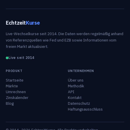
Echtzeit
Kurse
Live-Wechselkurse seit 2014. Die Daten werden regelmäßig anhand
von Referenzquellen wie Fed und EZB sowie Informationen vom
freien Markt aktualisiert.
Live seit 2014
PRODUKT
UNTERNEHMEN
Startseite
Über uns
Märkte
Methodik
Umrechnen
API
Zinskalender
Kontakt
Blog
Datenschutz
Haftungsausschluss