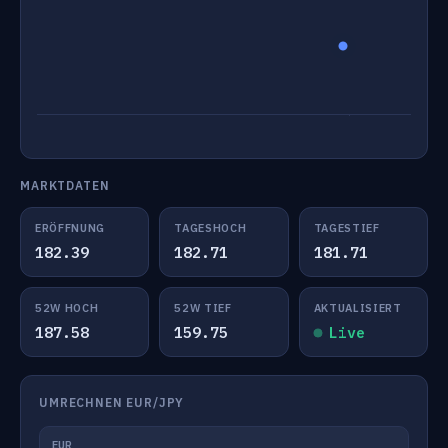
MARKTDATEN
ERÖFFNUNG
TAGESHOCH
TAGESTIEF
182.39
182.71
181.71
52W HOCH
52W TIEF
AKTUALISIERT
187.58
159.75
Live
UMRECHNEN EUR/JPY
EUR