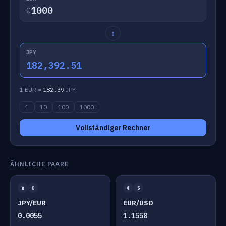
€
↕
JPY
182,392.51
1 EUR =
182.39
JPY
1
10
100
1000
Vollständiger Rechner
ÄHNLICHE PAARE
¥
€
€
$
JPY/EUR
EUR/USD
0.0055
1.1558