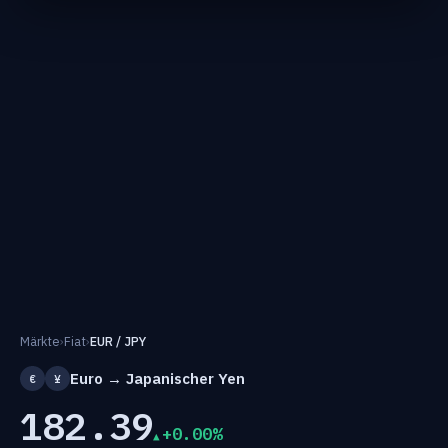
Märkte
›
Fiat
›
EUR / JPY
Euro → Japanischer Yen
€
¥
182.39
+0.00%