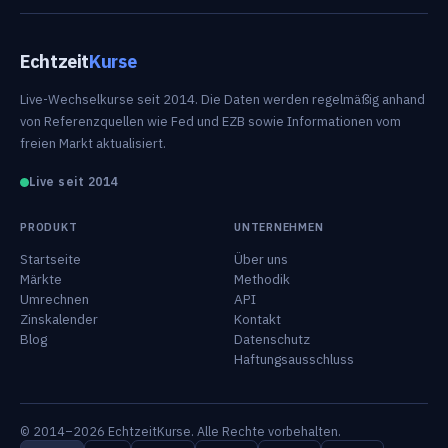
Echtzeit
Kurse
Live-Wechselkurse seit 2014. Die Daten werden regelmäßig anhand
von Referenzquellen wie Fed und EZB sowie Informationen vom
freien Markt aktualisiert.
Live seit 2014
PRODUKT
UNTERNEHMEN
Startseite
Über uns
Märkte
Methodik
Umrechnen
API
Zinskalender
Kontakt
Blog
Datenschutz
Haftungsausschluss
© 2014–2026 EchtzeitKurse. Alle Rechte vorbehalten.