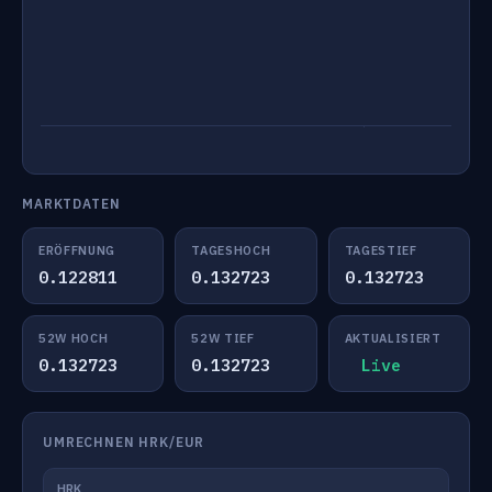
MARKTDATEN
ERÖFFNUNG
TAGESHOCH
TAGESTIEF
0.122811
0.132723
0.132723
52W HOCH
52W TIEF
AKTUALISIERT
0.132723
0.132723
Live
UMRECHNEN HRK/EUR
HRK