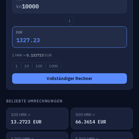
kn
↕
EUR
1327.23
1 HRK =
0.132723
EUR
1
10
100
1000
Vollständiger Rechner
BELIEBTE UMRECHNUNGEN
100 HRK =
500 HRK =
13.2723 EUR
66.3614 EUR
1,000 HRK =
5,000 HRK =