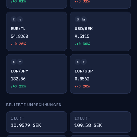
+0.01%
-0.31%
€
₺
$
kr
EUR/TL
USD/SEK
54.8268
9.5115
-0.26%
+0.30%
€
¥
€
£
EUR/JPY
EUR/GBP
182.56
0.8562
+0.23%
-0.20%
BELIEBTE UMRECHNUNGEN
1 EUR =
10 EUR =
10.9579 SEK
109.58 SEK