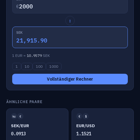
€
↕
SEK
21,915.90
1 EUR =
10.9579
SEK
1
10
100
1000
Vollständiger Rechner
ÄHNLICHE PAARE
kr
€
€
$
SEK/EUR
EUR/USD
0.0913
1.1521