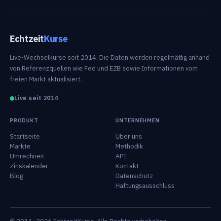
Echtzeit
Kurse
Live-Wechselkurse seit 2014. Die Daten werden regelmäßig anhand
von Referenzquellen wie Fed und EZB sowie Informationen vom
freien Markt aktualisiert.
Live seit 2014
PRODUKT
UNTERNEHMEN
Startseite
Über uns
Märkte
Methodik
Umrechnen
API
Zinskalender
Kontakt
Blog
Datenschutz
Haftungsausschluss