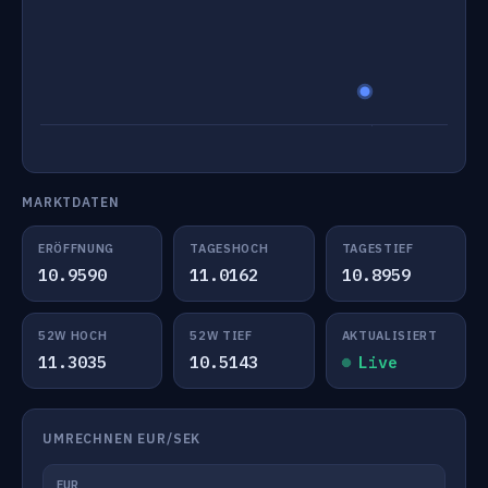
MARKTDATEN
ERÖFFNUNG
TAGESHOCH
TAGESTIEF
10.9590
11.0162
10.8959
52W HOCH
52W TIEF
AKTUALISIERT
11.3035
10.5143
Live
UMRECHNEN EUR/SEK
EUR