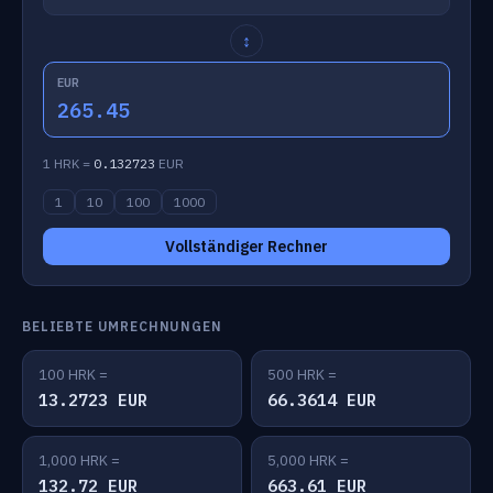
↕
EUR
265.45
1 HRK =
0.132723
EUR
1
10
100
1000
Vollständiger Rechner
BELIEBTE UMRECHNUNGEN
100 HRK =
500 HRK =
13.2723 EUR
66.3614 EUR
1,000 HRK =
5,000 HRK =
132.72 EUR
663.61 EUR