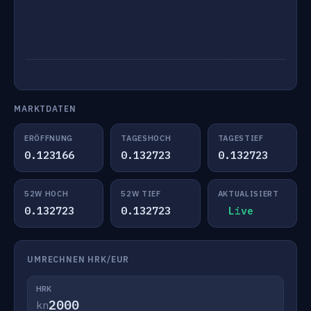
MARKTDATEN
ERÖFFNUNG
TAGESHOCH
TAGESTIEF
0.123166
0.132723
0.132723
52W HOCH
52W TIEF
AKTUALISIERT
0.132723
0.132723
Live
UMRECHNEN HRK/EUR
HRK
kn