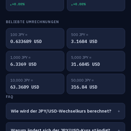
+0.00%
+0.00%
BELIEBTE UMRECHNUNGEN
100 JPY =
500 JPY =
0.633689 USD
3.1684 USD
1,000 JPY =
5,000 JPY =
6.3369 USD
31.6845 USD
10,000 JPY =
50,000 JPY =
63.3689 USD
316.84 USD
FAQ
Wie wird der JPY/USD-Wechselkurs berechnet?
Warum ändert sich der JPY/USD-Kurs ständig?