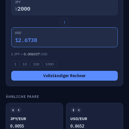
JPY
¥
↕
USD
12.6738
1 JPY =
0.006337
USD
1
10
100
1000
Vollständiger Rechner
ÄHNLICHE PAARE
¥
€
$
€
JPY/EUR
USD/EUR
0.0055
0.8652