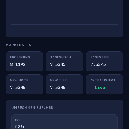
MARKTDATEN
ERÖFFNUNG
TAGESHOCH
TAGESTIEF
8.1192
7.5345
7.5345
52W HOCH
52W TIEF
AKTUALISIERT
7.5345
7.5345
Live
UMRECHNEN EUR/HRK
EUR
€