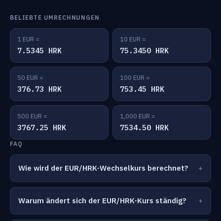
BELIEBTE UMRECHNUNGEN
1 EUR =
10 EUR =
7.5345 HRK
75.3450 HRK
50 EUR =
100 EUR =
376.73 HRK
753.45 HRK
500 EUR =
1,000 EUR =
3767.25 HRK
7534.50 HRK
FAQ
Wie wird der EUR/HRK-Wechselkurs berechnet?
Warum ändert sich der EUR/HRK-Kurs ständig?