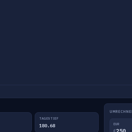
UMRECHNE
TAGESTIEF
EUR
180.68
€