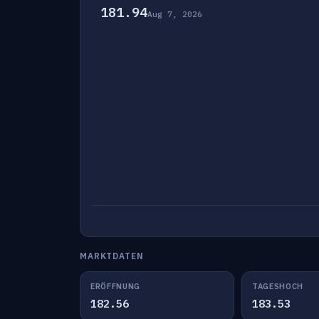
181.94
Aug 7, 2026
MARKTDATEN
ERÖFFNUNG
TAGESHOCH
182.56
183.53