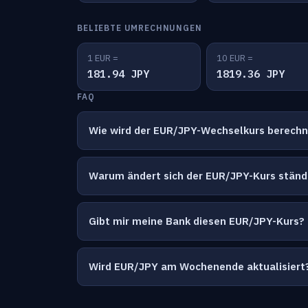
BELIEBTE UMRECHNUNGEN
1 EUR =
10 EUR =
181.94 JPY
1819.36 JPY
FAQ
Wie wird der EUR/JPY-Wechselkurs berech
Warum ändert sich der EUR/JPY-Kurs ständ
Gibt mir meine Bank diesen EUR/JPY-Kurs?
Wird EUR/JPY am Wochenende aktualisiert