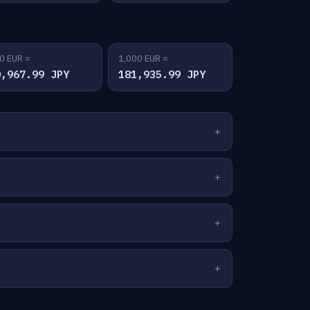
0 EUR =
1,000 EUR =
0,967.99 JPY
181,935.99 JPY