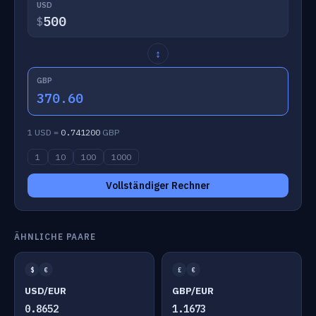
USD
$
↕
GBP
370.60
1 USD =
0.741200
GBP
1
10
100
1000
Vollständiger Rechner
ÄHNLICHE PAARE
$
€
£
€
USD/EUR
GBP/EUR
0.8652
1.1673