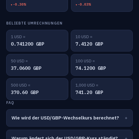
-0.30%
-0.03%
BELIEBTE UMRECHNUNGEN
1 USD =
10 USD =
0.741200 GBP
7.4120 GBP
50 USD =
100 USD =
37.0600 GBP
74.1200 GBP
500 USD =
1,000 USD =
370.60 GBP
741.20 GBP
FAQ
Wie wird der USD/GBP-Wechselkurs berechnet?
Warum ändert sich der USD/GBP-Kurs ständig?