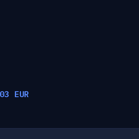
03
EUR