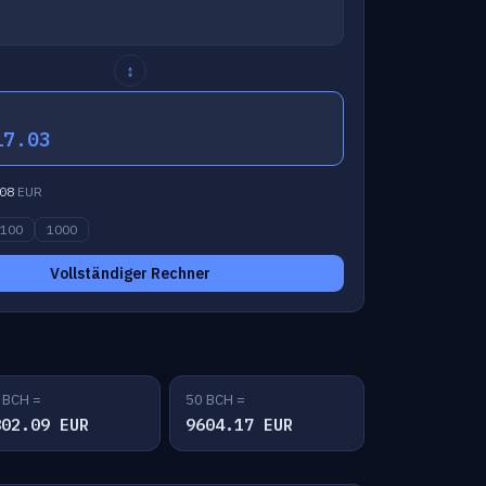
↕
17.03
08
EUR
100
1000
Vollständiger Rechner
 BCH =
50 BCH =
802.09 EUR
9604.17 EUR