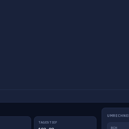
UMRECHNE
TAGESTIEF
BCH