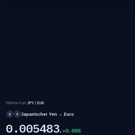
Märkte
›
Fiat
›
JPY / EUR
Japanischer Yen → Euro
¥
€
0.005483
+0.00%