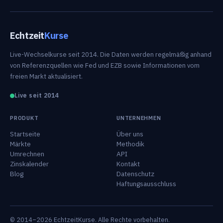
Echtzeit
Kurse
Live-Wechselkurse seit 2014. Die Daten werden regelmäßig anhand
von Referenzquellen wie Fed und EZB sowie Informationen vom
freien Markt aktualisiert.
Live seit 2014
PRODUKT
UNTERNEHMEN
Startseite
Über uns
Märkte
Methodik
Umrechnen
API
Zinskalender
Kontakt
Blog
Datenschutz
Haftungsausschluss
© 2014–2026 EchtzeitKurse. Alle Rechte vorbehalten.