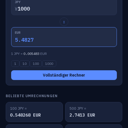
JPY
¥
↕
EUR
5.4827
1 JPY =
0.005483
EUR
1
10
100
1000
Vollständiger Rechner
BELIEBTE UMRECHNUNGEN
100 JPY =
500 JPY =
0.548268 EUR
2.7413 EUR