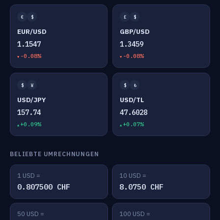
€
$
£
$
EUR/USD
GBP/USD
1.1547
1.3459
-0.08%
-0.08%
$
¥
$
₺
USD/JPY
USD/TL
157.74
47.6028
+0.09%
+0.07%
BELIEBTE UMRECHNUNGEN
1 USD =
10 USD =
0.807500 CHF
8.0750 CHF
50 USD =
100 USD =