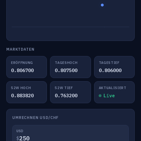
MARKTDATEN
ERÖFFNUNG
TAGESHOCH
TAGESTIEF
0.806700
0.807500
0.806000
52W HOCH
52W TIEF
AKTUALISIERT
0.883820
0.763200
Live
UMRECHNEN USD/CHF
USD
$