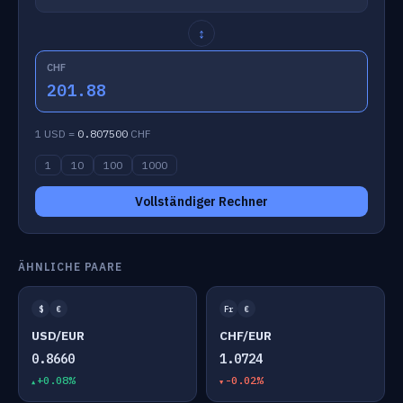
↕
CHF
201.88
1 USD =
0.807500
CHF
1
10
100
1000
Vollständiger Rechner
ÄHNLICHE PAARE
$
€
Fr
€
USD/EUR
CHF/EUR
0.8660
1.0724
+0.08%
-0.02%