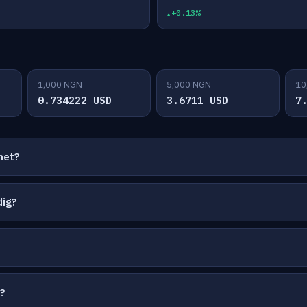
+0.13%
1,000 NGN =
5,000 NGN =
10
0.734222 USD
3.6711 USD
7
net?
dig?
?