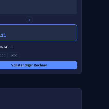
↕
111
0734
USD
100
1000
Vollständiger Rechner