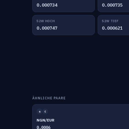
0.000734
0.000735
52W HOCH
52W TIEF
0.000747
0.000621
ÄHNLICHE PAARE
₦
€
NGN/EUR
0.0006