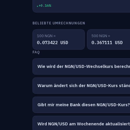
+0.16%
BELIEBTE UMRECHNUNGEN
100 NGN =
500 NGN =
0.073422 USD
0.367111 USD
FAQ
Wie wird der NGN/USD-Wechselkurs berech
Warum ändert sich der NGN/USD-Kurs stän
Gibt mir meine Bank diesen NGN/USD-Kurs?
Wird NGN/USD am Wochenende aktualisiert