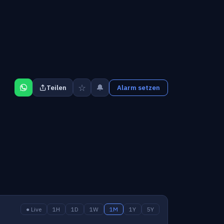
☆
🔔
Teilen
Alarm setzen
● Live
1H
1D
1W
1M
1Y
5Y