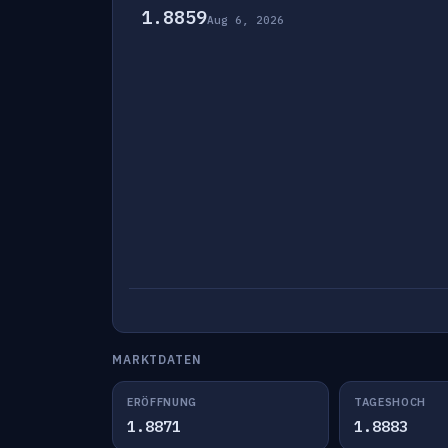
1.8859
Aug 6, 2026
MARKTDATEN
ERÖFFNUNG
TAGESHOCH
1.8871
1.8883