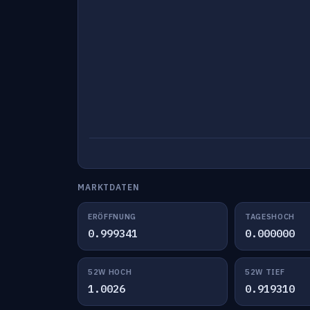
MARKTDATEN
ERÖFFNUNG
TAGESHOCH
0.999341
0.000000
52W HOCH
52W TIEF
1.0026
0.919310