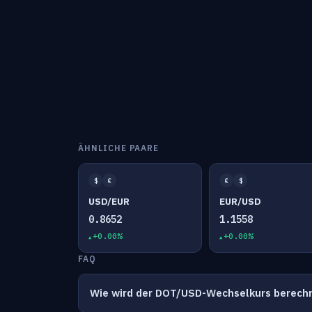
ÄHNLICHE PAARE
$
€
€
$
USD/EUR
EUR/USD
0.8652
1.1558
+0.00%
+0.00%
FAQ
Wie wird der DOT/USD-Wechselkurs berech