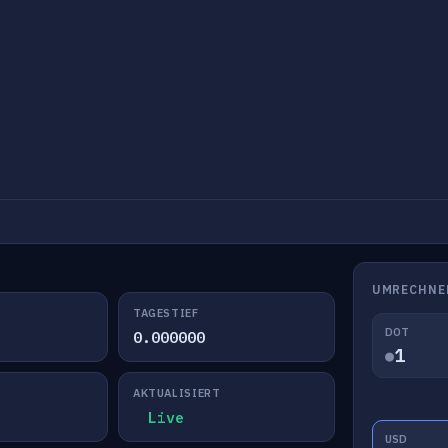
UMRECHNE
TAGESTIEF
DOT
0.000000
●
AKTUALISIERT
Live
USD