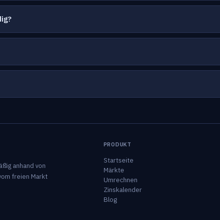
dig?
PRODUKT
Startseite
äßig anhand von
Märkte
vom freien Markt
Umrechnen
Zinskalender
Blog