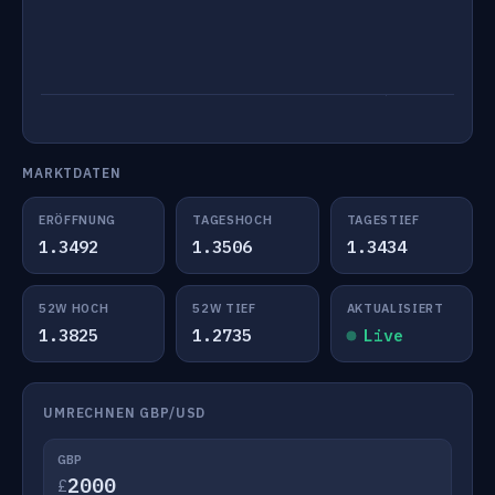
MARKTDATEN
ERÖFFNUNG
TAGESHOCH
TAGESTIEF
1.3492
1.3506
1.3434
52W HOCH
52W TIEF
AKTUALISIERT
1.3825
1.2735
Live
UMRECHNEN GBP/USD
GBP
£