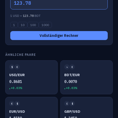
123.78
1 USD =
123.78
BDT
1
10
100
1000
Vollständiger Rechner
ÄHNLICHE PAARE
$
€
৳
€
USD/EUR
BDT/EUR
0.8681
0.0070
+0.03%
+0.03%
€
$
£
$
EUR/USD
GBP/USD