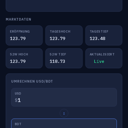
MARKTDATEN
ERÖFFNUNG
TAGESHOCH
TAGESTIEF
123.79
123.79
123.48
52W HOCH
52W TIEF
AKTUALISIERT
123.79
118.73
Live
UMRECHNEN USD/BDT
USD
$
↕
BDT